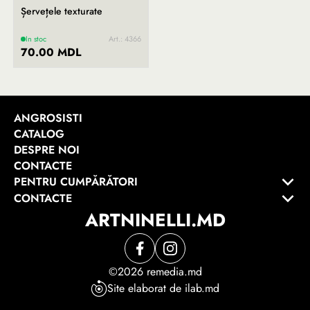
Șervețele texturate
In stoc
Art.: 4366
70.00 MDL
ANGROSISTI
CATALOG
DESPRE NOI
CONTACTE
PENTRU CUMPĂRĂTORI
CONTACTE
ARTNINELLI.MD
©2026 remedia.md
Site elaborat de ilab.md